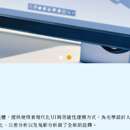
設計軟
計軟體
設計軟
計軟體
設計軟
計軟體
設計分析軟體，提供使用者現代化UI與突破性建模方式，為光學設
佳化、公差分析以及鬼影分析做了全新的詮釋。