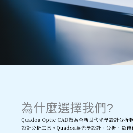
革命性創新光學
全新世代光學設
革命性創新光學
全新世代光學設
革命性創新光學
全新世代光學設
為什麼選擇我們?​
Quadoa Optic CAD做為全新世代光學
體工具
領導者
體工具
領導者
體工具
領導者
設計分析工具。Quadoa為光學設計、分析、最