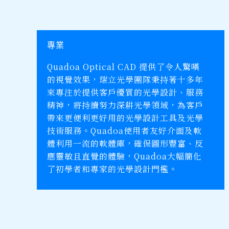
了解更多
了解更多
了解更多
了解更多
了解更多
了解更多
專業
Quadoa Optical CAD 提供了令人驚嘆
的視覺效果，瑞立光學團隊秉持著十多年
來專注於提供客戶優質的光學設計、服務
精神，將持續努力深耕光學領域，為客戶
帶來更便利更好用的光學設計工具及光學
技術服務。Quadoa使用者友好介面及軟
體利用一流的軟體庫，確保圖形豐富、反
應靈敏且直覺的體驗，Quadoa大幅簡化
了初學者和專家的光學設計門檻。