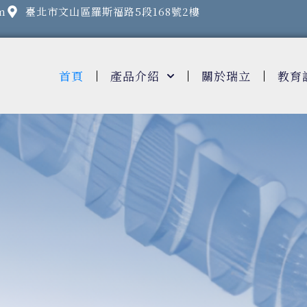
m
臺北市文山區羅斯福路5段168號2樓
首頁
產品介紹
關於瑞立
教育