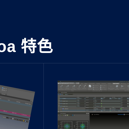
oa 特色