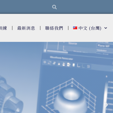
搜
搜
尋
尋
訓練
最新消息
聯絡我們
中文 (台灣)