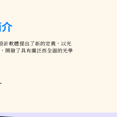
簡介
光學設計軟體提出了新的定義，以光
，開發了具有廣泛而全面的光學
們