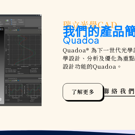
瑞立光學CAD
我們的產品
Quadoa
Quadoa® 為下一世代
學設計、分析及優化為重點
設計功能的Quadoa。
聯絡我
了解更多