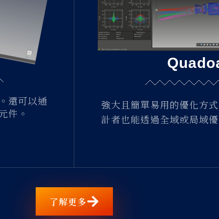
Quad
。還可以通
強大且簡單易用的優化方式
元件。
計者也能透過全域或局域優
了解更多