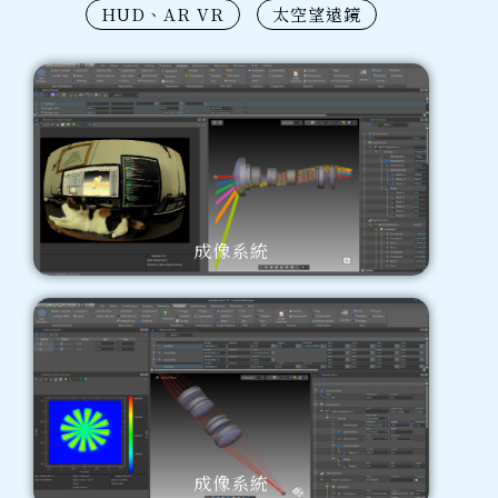
HUD、AR VR
太空望遠鏡
成像系統
成像系統