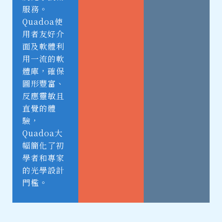
服務。
Quadoa使
用者友好介
面及軟體利
用一流的軟
體庫，確保
圖形豐富、
反應靈敏且
直覺的體
驗，
Quadoa大
幅簡化了初
學者和專家
的光學設計
門檻。