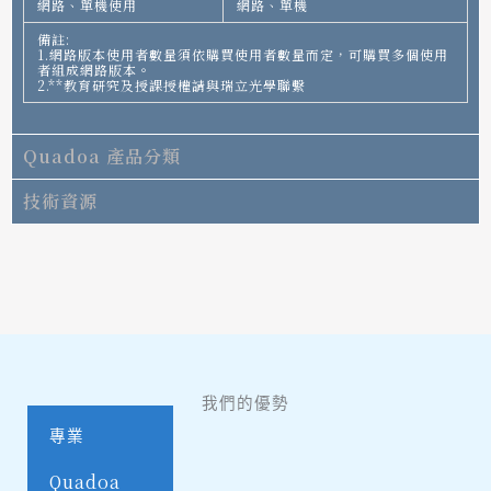
網路、單機使用
網路、單機
備註:
1.網路版本使用者數量須依購買使用者數量而定，可購買多個使用
者組成網路版本。
2.**教育研究及授課授權請與瑞立光學聯繫
Quadoa 產品分類
技術資源
我們的優勢
專業
Quadoa