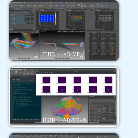
HUD、-AR-VR-1
HUD、-AR-VR-2