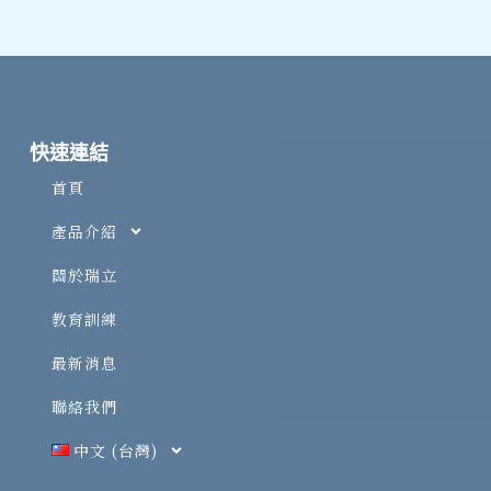
快速連結
首頁
產品介紹
關於瑞立
教育訓練
最新消息
聯絡我們
中文 (台灣)