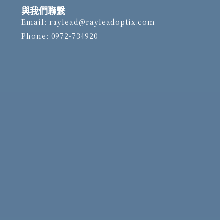
與我們聯繫
Email: raylead@rayleadoptix.com
Phone: 0972-734920